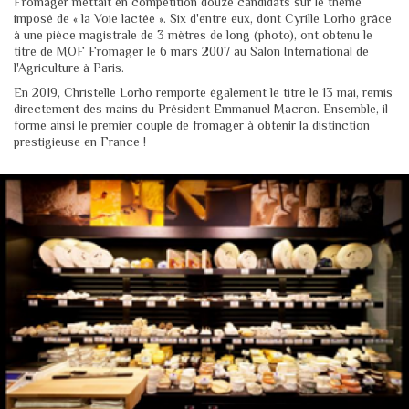
Fromager mettait en compétition douze candidats sur le thème
imposé de « la Voie lactée ». Six d'entre eux, dont Cyrille Lorho grâce
à une pièce magistrale de 3 mètres de long (photo), ont obtenu le
titre de MOF Fromager le 6 mars 2007 au Salon International de
l'Agriculture à Paris.
En 2019, Christelle Lorho remporte également le titre le 13 mai, remis
directement des mains du Président Emmanuel Macron. Ensemble, il
forme ainsi le premier couple de fromager à obtenir la distinction
prestigieuse en France !