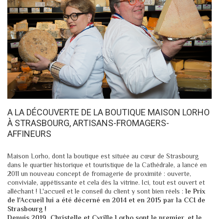
A LA DÉCOUVERTE DE LA BOUTIQUE MAISON LORHO
À STRASBOURG, ARTISANS-FROMAGERS-
AFFINEURS
Maison Lorho, dont la boutique est située au cœur de Strasbourg
dans le quartier historique et touristique de la Cathédrale, a lancé en
2011 un nouveau concept de fromagerie de proximité : ouverte,
conviviale, appétissante et cela dès la vitrine. Ici, tout est ouvert et
alléchant ! L'accueil et le conseil du client y sont bien réels :
le Prix
de l'Accueil lui a été décerné en 2014 et en 2015 par la CCI de
Strasbourg !
Depuis 2019, Christelle et Cyrille Lorho sont le premier, et le