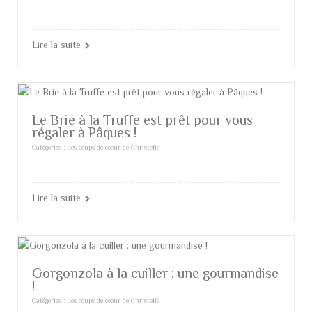
Lire la suite
Le Brie à la Truffe est prêt pour vous
régaler à Pâques !
Catégories :
Les coups de coeur de Christelle
Lire la suite
Gorgonzola à la cuiller : une gourmandise
!
Catégories :
Les coups de coeur de Christelle