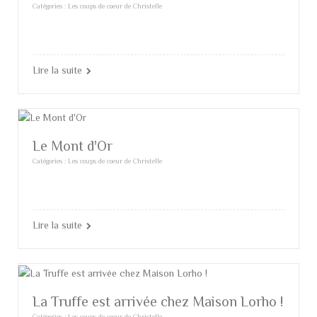
Catégories :
Les coups de coeur de Christelle
Lire la suite
Le Mont d'Or
Catégories :
Les coups de coeur de Christelle
Lire la suite
La Truffe est arrivée chez Maison Lorho !
Catégories :
Les coups de coeur de Christelle