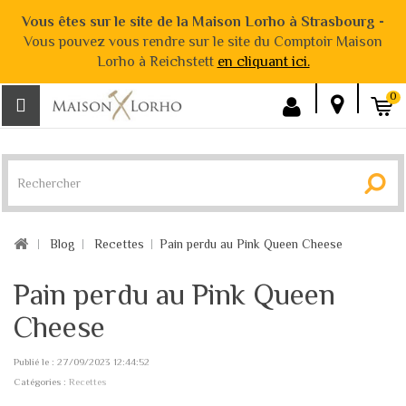
Vous êtes sur le site de la Maison Lorho à Strasbourg -
Vous pouvez vous rendre sur le site du Comptoir Maison
Lorho à Reichstett
en cliquant ici.
0
Blog
Recettes
Pain perdu au Pink Queen Cheese
Pain perdu au Pink Queen
Cheese
Publié le : 27/09/2023 12:44:52
Catégories :
Recettes