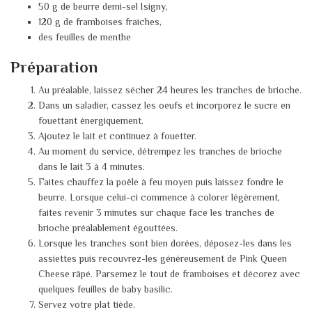
50 g de beurre demi-sel Isigny,
120 g de framboises fraiches,
des feuilles de menthe
Préparation
Au préalable, laissez sécher 24 heures les tranches de brioche.
Dans un saladier, cassez les oeufs et incorporez le sucre en
fouettant énergiquement.
Ajoutez le lait et continuez à fouetter.
Au moment du service, détrempez les tranches de brioche
dans le lait 3 à 4 minutes.
Faites chauffez la poêle à feu moyen puis laissez fondre le
beurre. Lorsque celui-ci commence à colorer légèrement,
faites revenir 3 minutes sur chaque face les tranches de
brioche préalablement égouttées.
Lorsque les tranches sont bien dorées, déposez-les dans les
assiettes puis recouvrez-les généreusement de Pink Queen
Cheese râpé. Parsemez le tout de framboises et décorez avec
quelques feuilles de baby basilic.
Servez votre plat tiède.