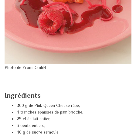
Photo de Fromi GmbH
Ingrédients
200 g de Pink Queen Cheese râpé,
4 tranches épaisses de pain brioché,
25 cl de lait entier,
3 oeufs entiers,
40 g de sucre semoule,