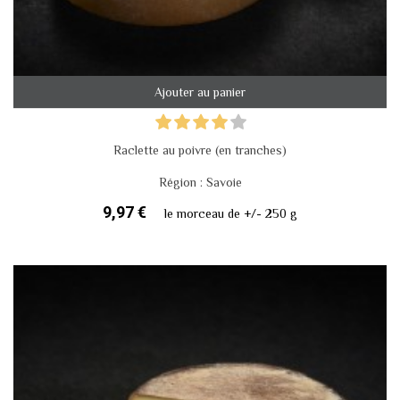
Ajouter au panier
Raclette au poivre (en tranches)
Région : Savoie
9,97 €
le morceau de +/- 250 g