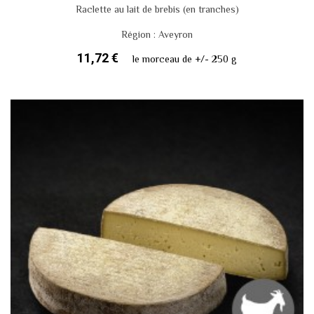
Raclette au lait de brebis (en tranches)
Région : Aveyron
11,72 €
le morceau de +/- 250 g