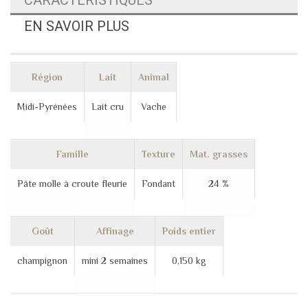
CARACTÉRISTIQUES
EN SAVOIR PLUS
Région
Lait
Animal
Midi-Pyrénées
Lait cru
Vache
Famille
Texture
Mat. grasses
Pâte molle à croute fleurie
Fondant
24 %
Goût
Affinage
Poids entier
champignon
mini 2 semaines
0,150 kg