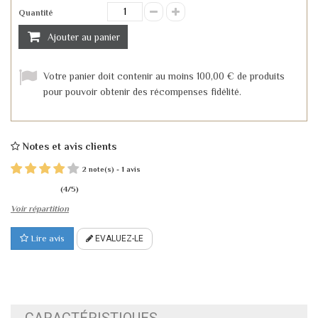
Quantité
Ajouter au panier
Votre panier doit contenir au moins 100,00 € de produits
pour pouvoir obtenir des récompenses fidélité.
Notes et avis clients
2
1
note(s) -
avis
(
4
/
5
)
Voir répartition
Lire avis
EVALUEZ-LE