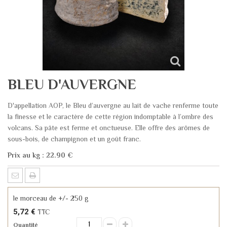
BLEU D'AUVERGNE
D'appellation AOP, le Bleu d’auvergne au lait de vache renferme toute
la finesse et le caractère de cette région indomptable à l’ombre des
volcans. Sa pâte est ferme et onctueuse. Elle offre des arômes de
sous-bois, de champignon et un goût franc.
Prix au kg : 22.90 €
le morceau de +/- 250 g
5,72 €
TTC
Quantité