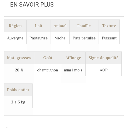
EN SAVOIR PLUS
Région
Lait
Animal
Famille
Texture
Auvergne
Pasteurisé
Vache
Pâte persillée
Puissant
Mat. grasses
Goût
Affinage
Signe de qualité
28 %
champignon
mini 1 mois
AOP
Poids entier
2 à 3 kg