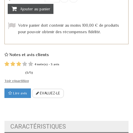
Ajouter au panier
Votre panier doit contenir au moins 100,00 € de produits
pour pouvoir obtenir des récompenses fidélité.
Notes et avis clients
4
3
note(s) -
avis
(
3
/
5
)
Voir répartition
Lire avis
EVALUEZ-LE
CARACTÉRISTIQUES