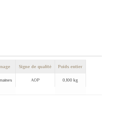
inage
Signe de qualité
Poids entier
maines
AOP
0,100 kg