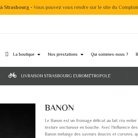
 à Strasbourg -
Vous pouvez vous rendre sur le site du Comptoi
La boutique
Nos prestations
Qui sommes-nous ?
B
LIVRAISON STRASBOURG EUROMÉTROPOLE
BANON
Le Banon est un fromage délicat au lait cru entier 
texture onctueuse en bouche. Avec l'influence des ta
Banon mélange des saveurs douces et corsées, qui