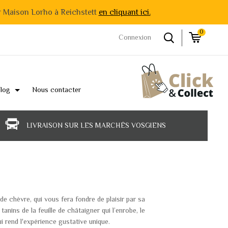
r Maison Lorho à Reichstett
en cliquant ici.
0
Connexion
log
Nous contacter
LIVRAISON SUR LES MARCHÉS VOSGIENS
de chèvre, qui vous fera fondre de plaisir par sa
nins de la feuille de châtaigner qui l’enrobe, le
 rend l'expérience gustative unique.