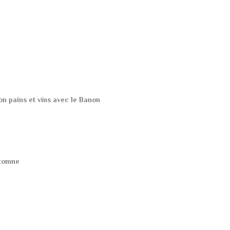
on pains et vins avec le Banon
utomne