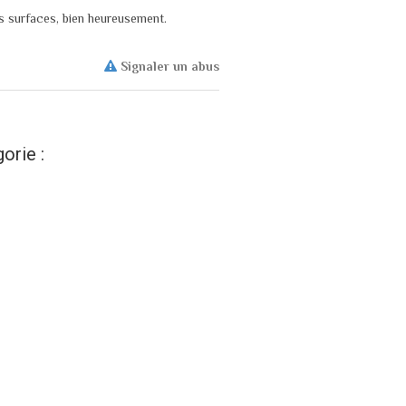
es surfaces, bien heureusement.
Signaler un abus
orie :