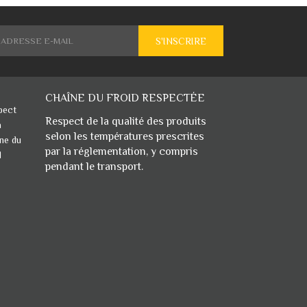
S'INSCRIRE
CHAÎNE DU FROID RESPECTÉE
Respect de la qualité des produits
selon les
températures prescrites
par la réglementation, y compris
pendant le transport.