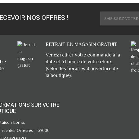
ECEVOIR NOS OFFRES !
RETRAIT EN MAGASIN GRATUIT
Venez retirer votre commande à la
tre
date et à l’heure de votre choix
té
(selon les horaires d'ouverture de
la boutique).
ORMATIONS SUR VOTRE
UTIQUE
Maison Lorho,
3 rue des Orfèvres - 67000
STRASBOURG