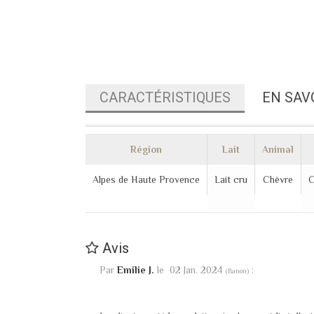
CARACTÉRISTIQUES
EN SAV
Région
Lait
Animal
Alpes de Haute Provence
Lait cru
Chèvre
C
Avis
Par
Emilie J.
le
02 Jan. 2024
:
(
Banon
)