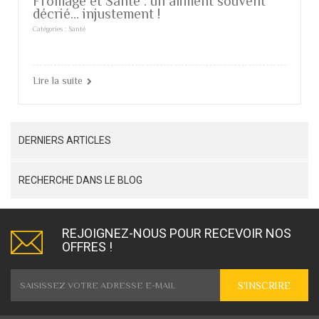
Fromage et Santé : un aliment souvent
décrié… injustement !
Catégories :
Santé
Lire la suite
DERNIERS ARTICLES
RECHERCHE DANS LE BLOG
REJOIGNEZ-NOUS POUR RECEVOIR NOS
OFFRES !
S'INSCRIRE