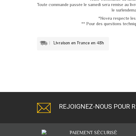
Toute commande passée le samedi sera remise au livreu
le surlendema
*Novéa respecte les 
** Pour des questions techniqu
REJOIGNEZ-NOUS POUR R
PAIEMENT SÉCURISÉ