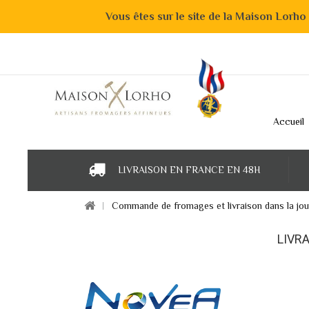
Vous êtes sur le site de la Maison Lorho
Accueil
LIVRAISON EN FRANCE EN 48H
Commande de fromages et livraison dans la jou
LIVR