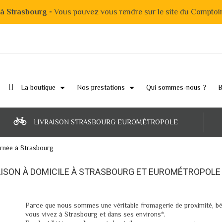
 à Strasbourg -
Vous pouvez vous rendre sur le site du Comptoi
La boutique
Nos prestations
Qui sommes-nous ?
B
LIVRAISON STRASBOURG EUROMÉTROPOLE
rnée à Strasbourg
AISON À DOMICILE À STRASBOURG ET EUROMÉTROPOLE 
Parce que nous sommes une véritable fromagerie de proximité, bé
vous vivez à Strasbourg et dans ses environs*.