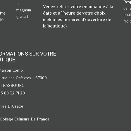
Venez retirer votre commande à la
tre
date et à l’heure de votre choix
té
(selon les horaires d'ouverture de
la boutique).
ORMATIONS SUR VOTRE
UTIQUE
Maison Lorho,
3 rue des Orfèvres - 67000
STRASBOURG
03 88 32 71 20