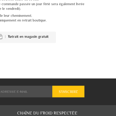
te commande passée un jour férié sera également livrée
 le vendredi).
 de leur cheminement.
uniquement en retrait boutique.
S'INSCRIRE
CHAÎNE DU FROID RESPECTÉE