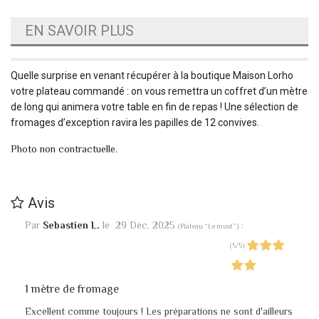
EN SAVOIR PLUS
Quelle surprise en venant récupérer à la boutique Maison Lorho
votre plateau commandé : on vous remettra un coffret d’un mètre
de long qui animera votre table en fin de repas ! Une sélection de
fromages d’exception ravira les papilles de 12 convives.
Photo non contractuelle.
Avis
Par
Sebastien L.
le
29 Déc. 2025
:
(
Plateau “Le must”
)
(
5
/
5
)
1 mètre de fromage
Excellent comme toujours ! Les préparations ne sont d'ailleurs