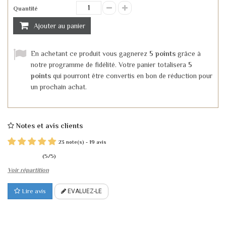
Quantité
Ajouter au panier
En achetant ce produit vous gagnerez
5 points
grâce à
notre programme de fidélité. Votre panier totalisera
5
points
qui pourront être convertis en bon de réduction pour
un prochain achat.
Notes et avis clients
23
19
note(s) -
avis
(
5
/
5
)
Voir répartition
Lire avis
EVALUEZ-LE