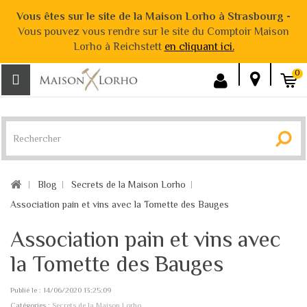
Vous êtes sur le site de la Maison Lorho à Strasbourg -
Vous pouvez vous rendre sur le site du Comptoir Maison
Lorho à Reichstett
en cliquant ici.
0
Blog
Secrets de la Maison Lorho
Association pain et vins avec la Tomette des Bauges
Association pain et vins avec
la Tomette des Bauges
Publié le : 14/06/2020 13:25:09
Catégories :
Secrets de la Maison Lorho