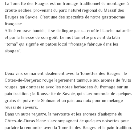
La Tomette des Bauges est un fromage traditionnel de montagne à
croûte séchée, provenant du parc naturel régional du Massif des
Bauges en Savoie. C’est une des spécialité de notre gastronomie
française.
Affiné en cave humide, il se distingue par sa croûte blanche naturelle
et par la finesse de son goût. Le mot tomette provient du latin
“toma” qui signifie en patois local “fromage fabriqué dans les
alpages”.
Deux vins se marient idéalement avec la Tomettes des Bauges : le
Côtes-de-Bergerac rouge légèrement tannique aux arômes de fruits
rouges, qui contraste avec les notes herbacées du fromage sur un
pain tradition ; la Roussette de Savoie, qui s'accommode de quelques
grains de poivre de Sichuan et un pain aux noix pour un mélange
réussi de saveurs.
Dans un autre registre, la nervosité et les arômes d’aubépine du
Côtes-de-Duras blanc s’accompagnent de quelques noisettes pour
parfaire la rencontre avec la Tomette des Bauges et le pain tradition.