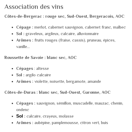
Association des vins
Côtes-de-Bergerac : rouge sec, Sud-Ouest, Bergeracois, AOC
Cépage
:
merlot, cabernet sauvignon, cabernet franc, malbec
Sol :
graveleux, argileux, calcaire, alluvionnaire
Arômes :
fruits rouges (fraise, cassis), pruneau, épices,
vanille...
Roussette de Savoie : blanc sec, AOC
Cépages
: altesse
Sol :
argilo calcaire
Arômes :
violette, noisette, bergamote, amande
Côtes-de-Duras : blanc sec, Sud-Ouest, Garonne, AOC
Cépages :
sauvignon, sémillon, muscadelle, mauzac, chenin,
ondenc
Sol 
:
calcaire, crayeux, molasse
Arômes :
aubépine, pamplemousse, citron vert, buis