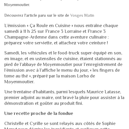
Moyenmoutier.
Découvrez l'article paru sur le site de
Vosges Matin
L’émission « Ça Roule en Cuisine » nous entraîne chaque
samedi à 11 h 25 sur France 3 Lorraine et France 3
Champagne-Ardenne dans cette aventure culinaire :
préparez votre serviette, et attachez votre ceinture !
Samedi, les véhicules et le food-truck super-équipé en son,
en image, et en ustensiles de cuisine, étaient stationnés au
pied de l’abbaye de Moyenmoutier pour l’enregistrement de
l’émission avec à l’affiche le menu du jour, « les fingers de
tome au thé », préparé par la maison Lorho de
Moyenmoutier.
Une trentaine d’habitants, parmi lesquels Maurice Latasse,
premier adjoint au maire, ont bravé la pluie pour assister à la
démonstration et goûter au produit fini.
Une recette proche de la fondue
Christelle et Cyrille se sont relayés aux côtés de Sophie