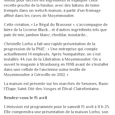
Menut pour décrire les ingrédients et expliquer cette
recette proche de la fondue, avec des bâtons de tome
trempés dans un welsch maison, à partir d’un fromage
affiné dans les caves de Moyenmoutier.
Cette création, « Le Régal du Brasseur », s’accompagne de
bière de la Licorne Black… et d’autres ingrédients tels que
pain de mie, jambon blanc, cheddar, moutarde…
Christelle Lorho a fait une rapide présentation de la
progression de la PME : « Une entreprise qui compte
actuellement 14 employés. Après Nompatelize, on s’est
installés 44, rue de la Libération à Moyenmoutier. On a
ouvert le magasin à Strasbourg en 1998 avant de s’installer
dans une cellule de l’ancienne usine textile de
Moyenmoutier à Géroville en 2012. »
La maison est présente sur les marchés de Senones, Raon-
l’Étape, Saint-Dié-des-Vosges et Étival-Clairefontaine.
Rendez-vous le 15 avril
L’émission est programmée pour le samedi 15 avril à 11 h 25.
Elle comprendra une présentation de la maison Lorho, son