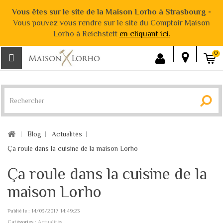
Vous êtes sur le site de la Maison Lorho à Strasbourg -
Vous pouvez vous rendre sur le site du Comptoir Maison
Lorho à Reichstett
en cliquant ici.
0
Blog
Actualités
Ça roule dans la cuisine de la maison Lorho
Ça roule dans la cuisine de la
maison Lorho
Publié le : 14/03/2017 14:49:23
Catégories :
Actualités