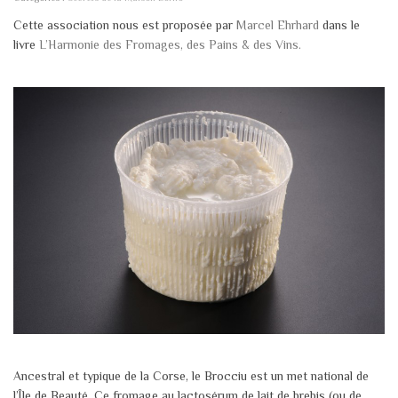
Cette association nous est proposée par
Marcel Ehrhard
dans le
livre
L’Harmonie des Fromages, des Pains & des Vins.
Ancestral et typique de la Corse, le Brocciu est un met national de
l’Île de Beauté. Ce fromage au lactosérum de lait de brebis (ou de