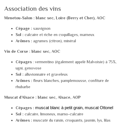
Association des vins
Menetou-Salon : blanc sec, Loire (Berry et Cher), AOC
Cépage
:
sauvignon
Sol :
calcaire et riche en coquillages, marneux
Arômes :
agrumes (citron), minéral
Vin de Corse : blanc sec, AOC
Cépages
: vermentino (également appelé Malvoisie) à 75%,
ugni, genovose
Sol :
alluvionnaire et graveleux
Arômes :
fleurs blanches, pamplemousse, confiture de
rhubarbe
Muscat d’Alsace : blanc sec, Alsace, AOP
Cépages :
muscat blanc à petit grain, muscat Ottonel
Sol :
calcaire, limoneux, marno-calcaire
Arômes :
muscaté du raisin, croquants, jasmin, lys, lilas