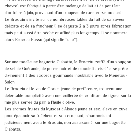
chèvre) est fabriqué à partir d’un mélange de lait et de petit lait
d’octobre à juin, provenant d’un troupeau de race corse ou sarde.
Le Brocciu s’invite sur de nombreuses tables du fait de sa saveur
délicate et de sa fraîcheur. Il se déguste 2 à 3 jours après fabrication,
mais peut aussi être séché et affiné plus longtemps. Il se nommera
alors Brocciu Passu (qui signifie “sec”).
Sur une moelleuse baguette Ciabatta, le Brocciu coiffé d’un soupçon
de sel de Guérande, de poivre noir et de ciboulette ciselée, se prête
divinement à des accords gourmands inoubliable avec le Menetou-
Salon.
Le Brocciu et le vin de Corse, jeune de préférence, trouvent une
délectable complicité avec une cuillerée de confiture de figues sur la
mie plus serrée du pain à l’huile d’olive.
Les arômes fruités du Muscat d’Alsace jeune et sec, élevé en cuve
pour épanouir sa fraîcheur et son croquant, s’harmonisent
judicieusement avec le Brocciu, non assaisonné, sur une baguette
Ciabatta.