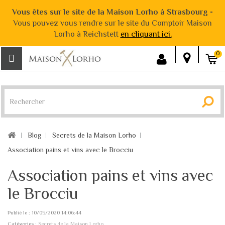
Vous êtes sur le site de la Maison Lorho à Strasbourg -
Vous pouvez vous rendre sur le site du Comptoir Maison
Lorho à Reichstett
en cliquant ici.
0
Blog
Secrets de la Maison Lorho
Association pains et vins avec le Brocciu
Association pains et vins avec
le Brocciu
Publié le : 10/05/2020 14:06:44
Catégories :
Secrets de la Maison Lorho