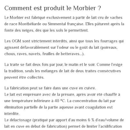
Comment est produit le Morbier ?
Le Morbier est fabriqué exclusivement à partir de lait cru de vaches
de race Montbéliarde ou Simmental française. Elles pâturent après la
fonte des neiges, dès que les sols le permettent.
Les OGM sont strictement interdits, ainsi que tous les fourrages qui
agissent défavorablement sur l’odeur ou le goût du lait (poireaux,
choux, raves, navets, feuilles de betteraves…).
La traite se fait deux fois par jour, le matin et le soir. Comme l’exige
la tradition, seuls les mélanges de lait de deux traites consécutives
peuvent être collectés.
La fabrication peut se faire dans une cuve en cuivre.
Le lait est emprésuré avec de la présure, après avoir été chauffé à
une température inférieure à 40 °C. La concentration du lait par
élimination partielle de la partie aqueuse avant coagulation est
interdite.
Le délactosage (pratiqué par apport d’au moins 6 % d’eau/volume de
lait en cuve en début de fabrication) permet de limiter l’acidification