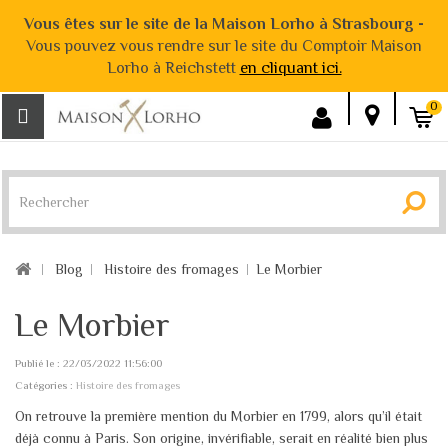
Vous êtes sur le site de la Maison Lorho à Strasbourg -
Vous pouvez vous rendre sur le site du Comptoir Maison
Lorho à Reichstett
en cliquant ici.
0
Blog
Histoire des fromages
Le Morbier
Le Morbier
Publié le : 22/03/2022 11:56:00
Catégories :
Histoire des fromages
On retrouve la première mention du Morbier en 1799, alors qu’il était
déjà connu à Paris. Son origine, invérifiable, serait en réalité bien plus