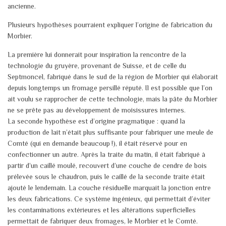
ancienne.
Plusieurs hypothèses pourraient expliquer l’origine de fabrication du
Morbier.
La première lui donnerait pour inspiration la rencontre de la
technologie du gruyère, provenant de Suisse, et de celle du
Septmoncel, fabriqué dans le sud de la région de Morbier qui élaborait
depuis longtemps un fromage persillé réputé. Il est possible que l’on
ait voulu se rapprocher de cette technologie, mais la pâte du Morbier
ne se prête pas au développement de moisissures internes.
La seconde hypothèse est d’origine pragmatique : quand la
production de lait n’était plus suffisante pour fabriquer une meule de
Comté (qui en demande beaucoup !), il était réservé pour en
confectionner un autre. Après la traite du matin, il était fabriqué à
partir d’un caillé moulé, recouvert d’une couche de cendre de bois
prélevée sous le chaudron, puis le caillé de la seconde traite était
ajouté le lendemain. La couche résiduelle marquait la jonction entre
les deux fabrications. Ce système ingénieux, qui permettait d’éviter
les contaminations extérieures et les altérations superficielles
permettait de fabriquer deux fromages, le Morbier et le Comté.