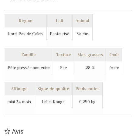
Région
Lait
Animal
Nord-Pas de Calais
Pasteurisé
Vache
Famille
Texture
Mat. grasses
Goût
Pâte pressée non cuite
Sec
28 %
fruité
Affinage
Signe de qualité
Poids entier
mini 24 mois
Label Rouge
0,250 kg
Avis