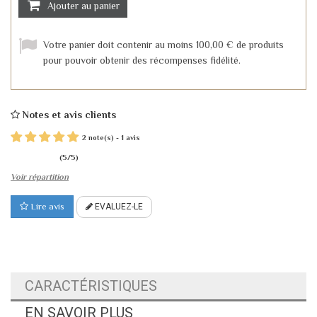
Ajouter au panier
Votre panier doit contenir au moins 100,00 € de produits
pour pouvoir obtenir des récompenses fidélité.
Notes et avis clients
2
1
note(s) -
avis
(
5
/
5
)
Voir répartition
Lire avis
EVALUEZ-LE
CARACTÉRISTIQUES
EN SAVOIR PLUS