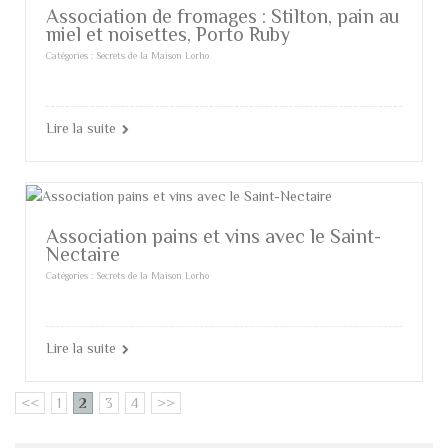
Association de fromages : Stilton, pain au
miel et noisettes, Porto Ruby
Catégories :
Secrets de la Maison Lorho
Lire la suite
Association pains et vins avec le Saint-
Nectaire
Catégories :
Secrets de la Maison Lorho
Lire la suite
<<
1
2
3
4
>>